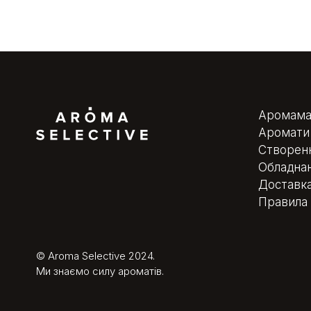
Аромама
Аромати 
Створенн
Обладна
Доставка
Правила 
© Aroma Selective 2024.
Ми знаємо силу ароматів.