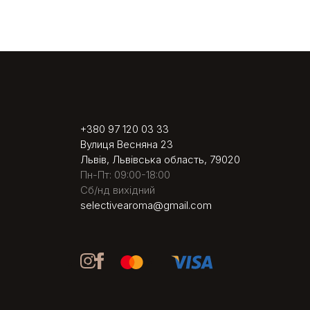
+380 97 120 03 33
Вулиця Весняна 23
Львів, Львівська область, 79020
Пн-Пт: 09:00-18:00
Сб/нд вихідний
selectivearoma@gmail.com