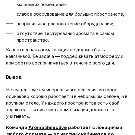
маленьких помещений;
слабое оборудование для больших пространств;
неправильное расположение оборудования;
отсутствие тестирования аромата в самом
пространстве.
Качественная ароматизация не должна быть
навязчивой. Ее задача — поддерживать атмосферу и
комфортно восприниматься в течение всего дня.
Вывод
Не существует универсального решения, которое
одинаково хорошо работает и в небольшом салоне, и в
крупном отеле. У каждого пространства есть свой
характер — и система ароматизации должна его
учитывать.
Команда
Aroma Selective
работает с локациями
любого формата — от частных кабинетов до