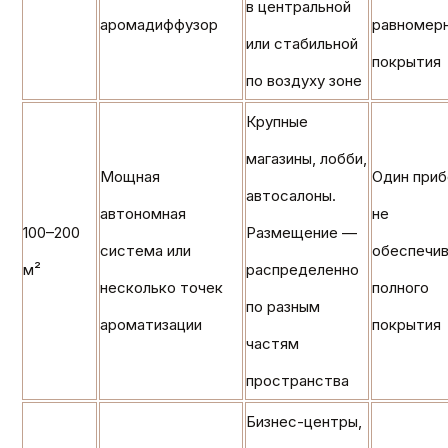
в центральной
аромадиффузор
равномер
или стабильной
покрытия
по воздуху зоне
Крупные
магазины, лобби,
Мощная
Один при
автосалоны.
автономная
не
100–200
Размещение —
система или
обеспечи
м²
распределенно
несколько точек
полного
по разным
ароматизации
покрытия
частям
пространства
Бизнес-центры,