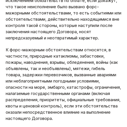
исключением обязательств по оплате, если докажут,
что такое неисполнение было вызвано форс-
мажорными обстоятельствами, то есть событиями или
обстоятельствами, действительно находящимися вне
контроля такой стороны, которые наступили после
заключения настоящего Договора, носят
непредсказуемый и неотвратимый характер.
К форс-мажорным обстоятельствам относятся, в
частности, природные катаклизмы, забастовки,
пожары, наводнения, взрывы, обледенения, войны (как
объявлены, так и необъявлены), мятежи, гибель
товара, задержки перевозчиков, вызванные авариями
или неблагоприятными погодными условиями,
опасности на море, эмбарго, катастрофы, ограничения,
налагаемые государственными органами (включая
распределения, приоритеты, официальные требования,
квоты и ценовой контроль), если эти обстоятельства
оказали непосредственное влияние на выполнение
настоящего Договора.