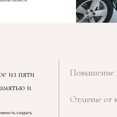
льном бизнесе.
Повышение 
ое из пяти
памятью и
Отличие от 
ожность создать