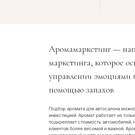
Аромамаркетинг — нап
маркетинга, которое ос
управлении эмоциями 
помощью запахов
Подбор аромата для автосалона можно
инвестицией. Аромат работает не толь
подкрепляет стоимость автомобилей, н
клиентов более весомой и важной. Ар