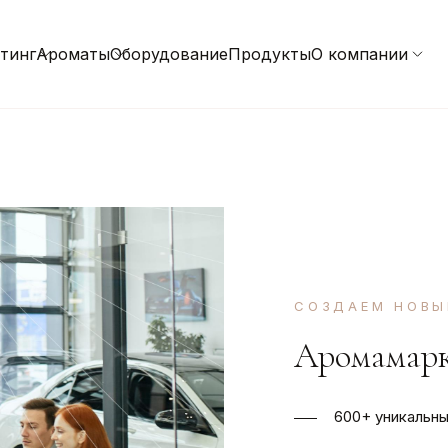
тинг
Ароматы
Оборудование
Продукты
О компании
СОЗДАЕМ НОВЫ
Аромамарк
600+ уникальн