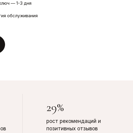
ключ — 1-3 дня
тия обслуживания
29%
рост рекомендаций и
тов
позитивных отзывов