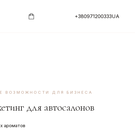
+380971200333
UA
Е ВОЗМОЖНОСТИ ДЛЯ БИЗНЕСА
етинг для автосалонов
ых ароматов