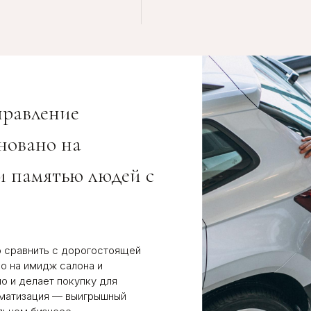
равление
новано на
и памятью людей с
 сравнить с дорогостоящей
ко на имидж салона и
о и делает покупку для
оматизация — выигрышный