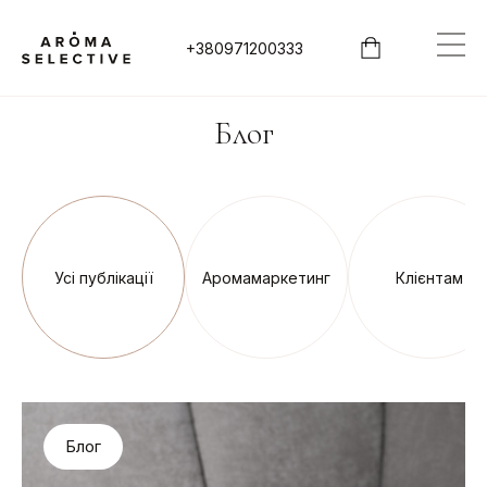
+380971200333
Блог
Усі публікації
Аромамаркетинг
Клієнтам
Блог