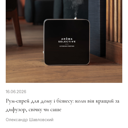
16.06.2026
Рум-спрей для дому і бізнесу: коли він кращий за
дифузор, свічку чи саше
Олександр Шавловский