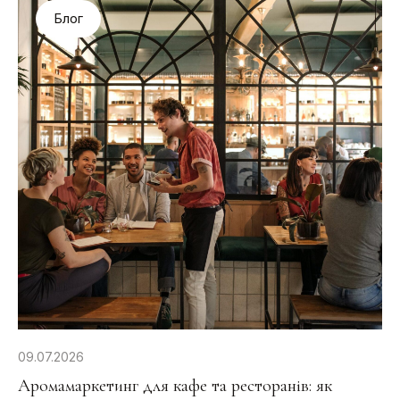
Блог
09.07.2026
Аромамаркетинг для кафе та ресторанів: як