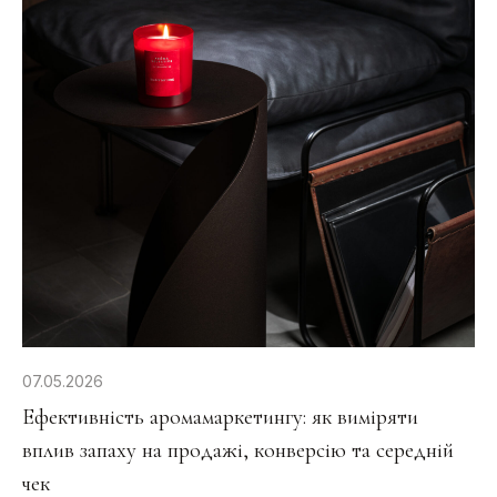
07.05.2026
Ефективність аромамаркетингу: як виміряти
вплив запаху на продажі, конверсію та середній
чек