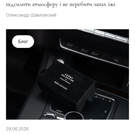
підсилити атмосферу і не перебити запах їжі
Олександр Шавловский
Блог
29.06.2026