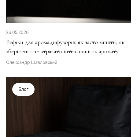
26.05.2026
Рефіли для аромадифузорів: як часто міняти, як
зберігати і не втрачати інтенсивність аромату
Олександр Шавловский
Блог