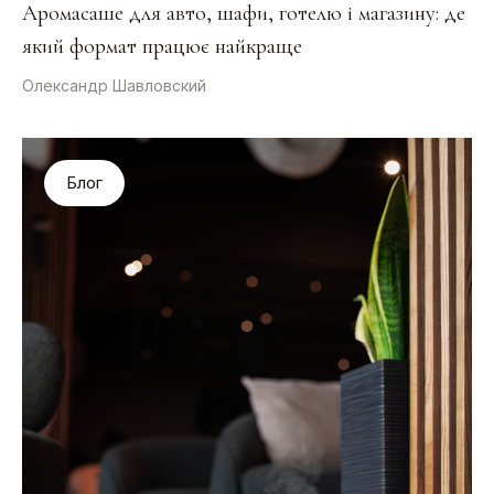
Аромасаше для авто, шафи, готелю і магазину: де
який формат працює найкраще
Олександр Шавловский
Блог