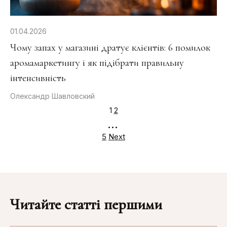
01.04.2026
Чому запах у магазині дратує клієнтів: 6 помилок
аромамаркетингу і як підібрати правильну
інтенсивність
Олександр Шавловский
Posts
1
2
pagination
…
5
Next
Читайте статті першими