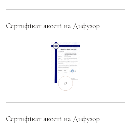
Сертифікат якості на Дифузор
Сертифікат якості на Дифузор