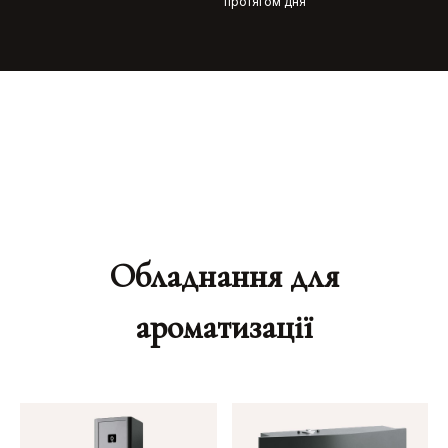
протягом дня
Обладнання для
ароматизації