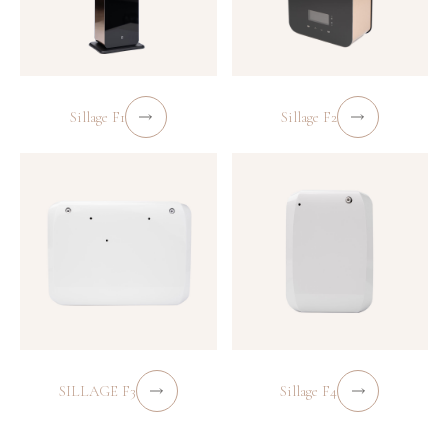
Sillage F1
Sillage F2
SILLAGE F3
Sillage F4