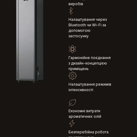
виробів
Налаштування через
Bluetooth чи Wi-Fi за
допомогою
застосунку
Гармонійне поєднання
з дизайн-концепцією
приміщень
Налаштування режимів
інтенсивності
Економні витрати
ароматичних олій
Безперебійна робота