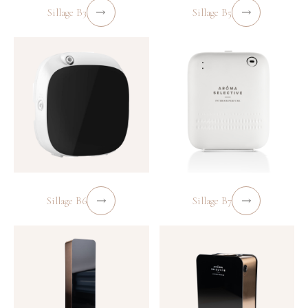
Sillage B3
Sillage B5
Sillage B6
Sillage B7