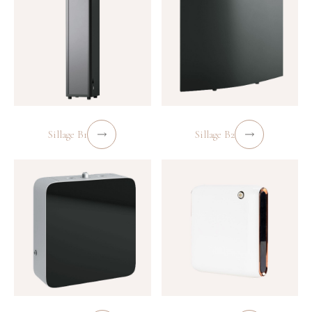
Sillage B1
Sillage B2