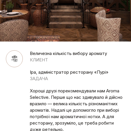
Величезна кількість вибору аромату
КЛИЕНТ
Іра, адміністратор ресторану «Пурі»
ЗАДАЧА
Хороші друзі порекомендували нам Aroma
Selective. Перше що нас здивувало й дійсно
вразило — велика кількість різноманітних
ароматів. Надалі це допомогло при виборі
потрібної нам ароматичної нотки. А для
ресторану, зрозуміло, це треба робити
дуже ретельно.