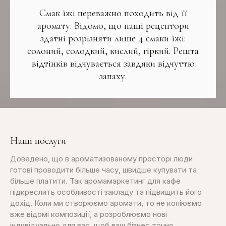
Смак їжі переважно походить від її
аромату. Відомо, що наші рецептори
здатні розрізняти лише 4 смаки їжі:
солоний, солодкий, кислий, гіркий. Решта
відтінків відчувається завдяки відчуттю
запаху.
Наші послуги
Доведено, що в ароматизованому просторі люди
готові проводити більше часу, швидше купувати та
більше платити. Так аромамаркетинг для кафе
підкреслить особливості закладу та підвищить його
дохід. Коли ми створюємо аромати, то не копіюємо
вже відомі композиції, а розроблюємо нові
індивідуально для вас, щоб ваш бізнес точно