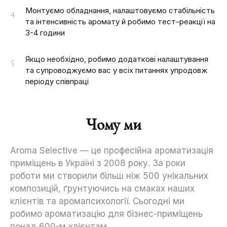
Монтуємо обладнання, налаштовуємо стабільність
4
та інтенсивність аромату й робимо тест-реакції на
3-4 години
Якщо необхідно, робимо додаткові налаштування
5
та супроводжуємо вас у всіх питаннях упродовж
періоду співпраці
Чому ми
Aroma Selective — це професійна ароматизація
приміщень в Україні з 2008 року. За роки
роботи ми створили більш ніж 500 унікальних
композицій, ґрунтуючись на смаках наших
клієнтів та аромапсихології. Сьогодні ми
робимо ароматизацію для бізнес-приміщень
понад 600-м клієнтам.