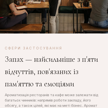
СФЕРИ ЗАСТОСУВАННЯ
Запах — найсильніше з п'яти
відчуттів, пов'язаних із
пам'яттю та емоціями
Ароматизація ресторанів та кафе
може залежати від
багатьох чинників: напрямів роботи закладу, його
обсягу, а також цілей, які має на меті бізнес. Аромат