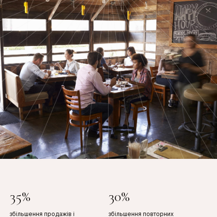
35%
30%
збільшення продажів і
збільшення повторних