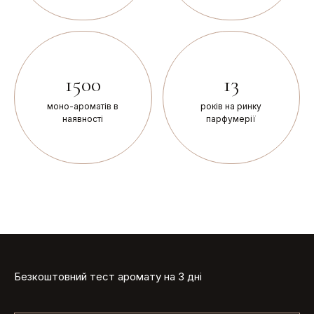
1500
13
моно-ароматів в
років на ринку
наявності
парфумерії
Безкоштовний тест аромату на 3 дні