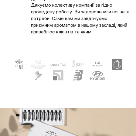
Дякуємо колективу компанії за гідно
проведену роботу. Ви задовольнили всі наші
потреби. Саме вам ми завдячуємо
приємним ароматом в нашому закладі, який
приваблює клієнтів та яким
насолоджується персонал.
Рекомендуємо усім, бо це дійсно
професійно!
Читать дальше