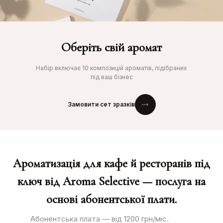
Оберіть свій аромат
Набір включає 10 композицій ароматів, підібраних
під ваш бізнес
Замовити сет зразків
Ароматизація для кафе й ресторанів під
ключ від Aroma Selective — послуга на
основі абонентської плати.
Абонентська плата — від 1200 грн/міс.