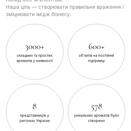
Наша ціль — створювати правильне враження і
зміцнювати імідж бізнесу.
3000+
600+
складних та простих
об'єктів на постійній
ароматів у наявності
підтримці
8
578
представництв у
унікальних ароматів було
регіонах України
створено