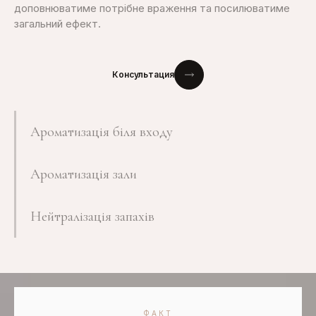
доповнюватиме потрібне
враження
та посилюватиме
загальний
ефект
.
Консультация
Ароматизація біля входу
Ароматизація зали
Нейтралізація запахів
ФАКТ