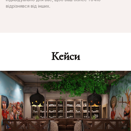
відрізнявся від інших.
Кейси