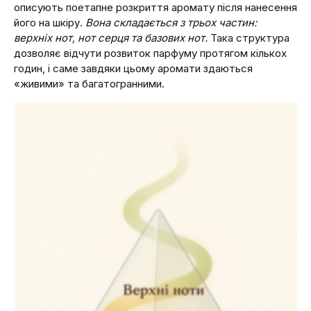
описують поетапне розкриття аромату після нанесення
його на шкіру.
Вона складається з трьох частин:
верхніх нот, нот серця та базових нот.
Така структура
дозволяє відчути розвиток парфуму протягом кількох
годин, і саме завдяки цьому аромати здаються
«живими» та багатогранними.