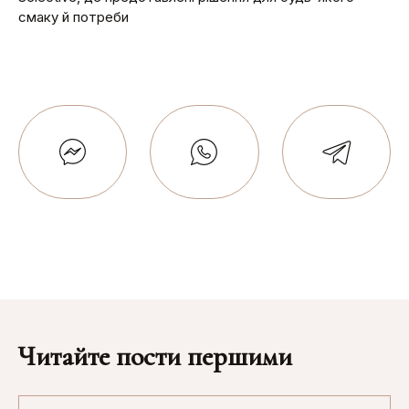
смаку й потреби
Читайте пости першими