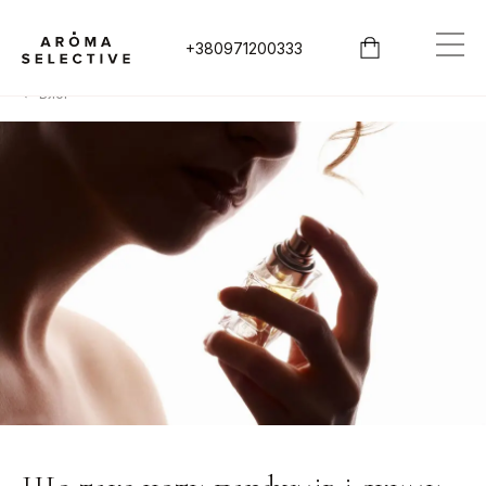
+380971200333
Блог